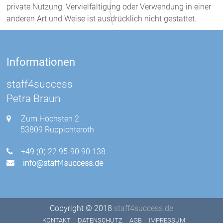
private Nutzung, Vervielfältigung oder Verwendung in einer
anderen Art und Weise ist ausdrücklich nicht gestattet.
Informationen
staff4success
Petra Braun
Zum Höchsten 2
53809 Ruppichteroth
+49 (0) 22 95-90 90 138
Copyright © 2018
staff4success.de
KONTAKT
DATENSCHUTZ
AGB
IMPRESSUM