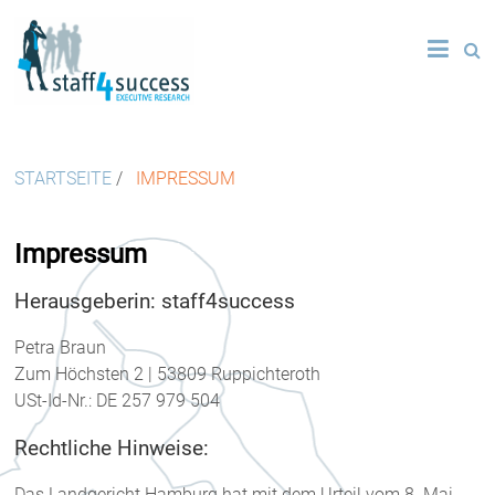
STARTSEITE
/
IMPRESSUM
Impressum
Herausgeberin: staff4success
Petra Braun
Zum Höchsten 2 | 53809 Ruppichteroth
USt-Id-Nr.: DE 257 979 504
Rechtliche Hinweise:
Das Landgericht Hamburg hat mit dem Urteil vom 8. Mai